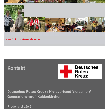
»» zurück zur Auswahlseite
Kontakt
Deutsches Rotes Kreuz / Kreisverband Viersen e.V.
Generationentreff Kaldenkirchen
Friederichstraße 2